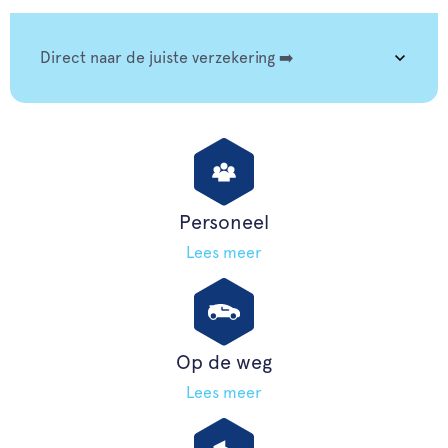
Direct naar de juiste verzekering ➡️
Personeel
Lees meer
Op de weg
Lees meer