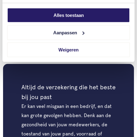
Lees meer
Alles toestaan
Aanpassen
Downloads
Weigeren
Bekijken
Altijd de verzekering die het beste
bij jou past
Er kan veel misgaan in een bedrijf, en dat
kan grote gevolgen hebben. Denk aan de
gezondheid van jouw medewerkers, de
toestand van jouw pand, voorraad of