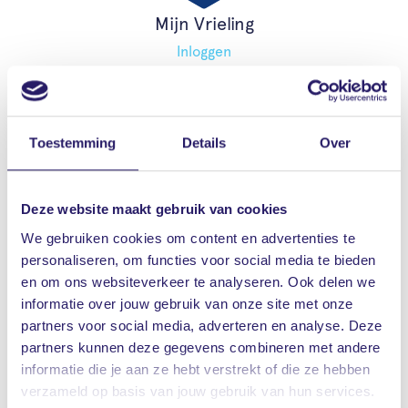
Mijn Vrieling
Inloggen
Toestemming
Details
Over
Schade melden
Schade melden
Deze website maakt gebruik van cookies
We gebruiken cookies om content en advertenties te
personaliseren, om functies voor social media te bieden
Preventie
en om ons websiteverkeer te analyseren. Ook delen we
informatie over jouw gebruik van onze site met onze
Lees meer
partners voor social media, adverteren en analyse. Deze
partners kunnen deze gegevens combineren met andere
informatie die je aan ze hebt verstrekt of die ze hebben
verzameld op basis van jouw gebruik van hun services.
Brochures