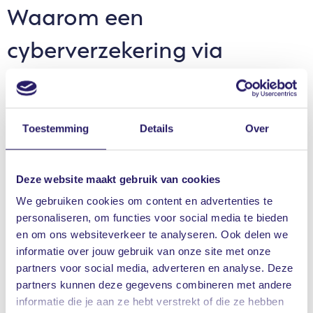
Waarom een
cyberverzekering via
Vrieling?
Direct verzekerd bij cyberincidenten.
Toestemming
Details
Over
Altijd ondersteuning, 24/7 bereikbaar.
Juridische bijstand én hulp bij schadeherstel.
Deze website maakt gebruik van cookies
We gebruiken cookies om content en advertenties te
personaliseren, om functies voor social media te bieden
Bel ons
en om ons websiteverkeer te analyseren. Ook delen we
informatie over jouw gebruik van onze site met onze
partners voor social media, adverteren en analyse. Deze
partners kunnen deze gegevens combineren met andere
informatie die je aan ze hebt verstrekt of die ze hebben