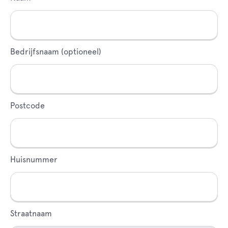
blank
Bedrijfsnaam (optioneel)
Postcode
Huisnummer
Straatnaam