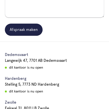
Afspraak maken
Dedemsvaart
Langewijk 47, 7701 AB Dedemsvaart
dit kantoor is nu open
Hardenberg
Stelling 5, 7773 ND Hardenberg
dit kantoor is nu open
Zwolle
Eekwal 31, 8011 LB Zwolle