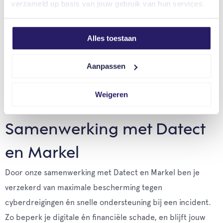
verzameld op basis van jouw gebruik van hun services.
Alles toestaan
Aanpassen
Weigeren
Samenwerking met Datect
en Markel
Door onze samenwerking met Datect en Markel ben je
verzekerd van maximale bescherming tegen
cyberdreigingen én snelle ondersteuning bij een incident.
Zo beperk je digitale én financiële schade, en blijft jouw