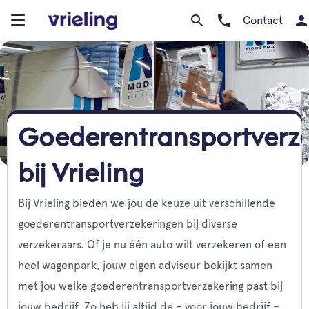
Contact
Goederentransportverz
bij Vrieling
Bij Vrieling bieden we jou de keuze uit verschillende
goederentransportverzekeringen bij diverse
verzekeraars. Of je nu één auto wilt verzekeren of een
heel wagenpark, jouw eigen adviseur bekijkt samen
met jou welke goederentransportverzekering past bij
jouw bedrijf. Zo heb jij altijd de – voor jouw bedrijf –