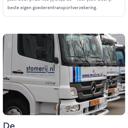
beste eigen goederentransportverzekering.
De