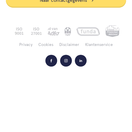
Naar contactgegevens
Privacy
Cookies
Disclaimer
Klantenservice