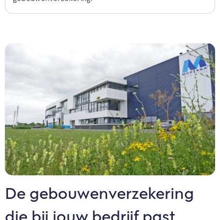
De gebouwenverzekering
die bij jouw bedrijf past