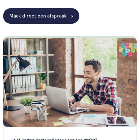
Maak direct een afspraak
Wat kosten verzekeringen voor een zzp’er?