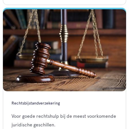
Rechtsbijstandverzekering
Voor goede rechtshulp bij de meest voorkomende
juridische geschillen.