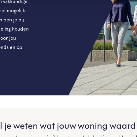
en vakkundige
el mogelijk
 ben je bij
rieling houden
voor jou
onds en op
l je weten wat jouw woning waard 