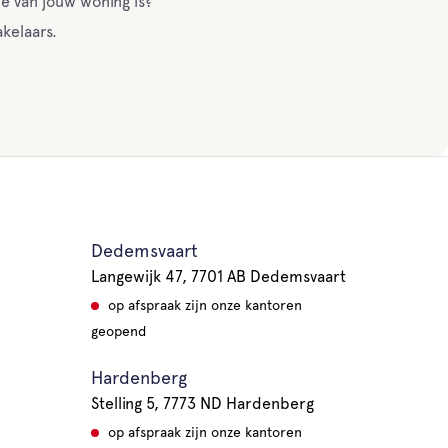
e van jouw woning is?
kelaars.
Dedemsvaart
Langewijk 47, 7701 AB Dedemsvaart
op afspraak zijn onze kantoren
geopend
Hardenberg
Stelling 5, 7773 ND Hardenberg
op afspraak zijn onze kantoren