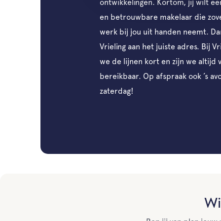
ontwikkelingen. Kortom, jij wilt e
en betrouwbare makelaar die zove
werk bij jou uit handen neemt. Dan
Vrieling aan het juiste adres. Bij V
we de lijnen kort en zijn we altijd 
bereikbaar. Op afspraak ook ’s av
zaterdag!
Wi