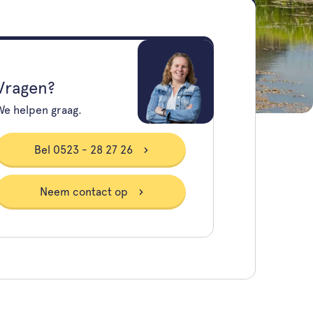
Vragen?
We helpen graag.
Bel 0523 - 28 27 26
Neem contact op