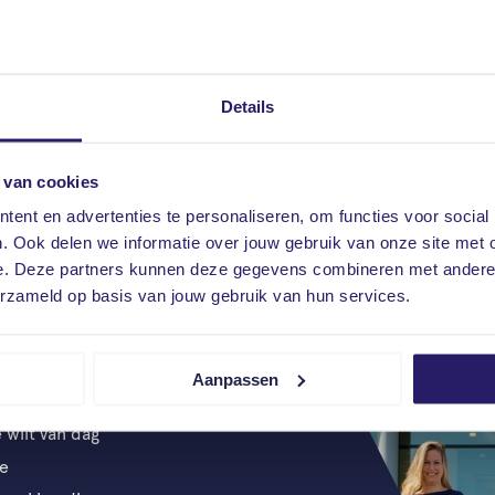
Details
 van cookies
ent en advertenties te personaliseren, om functies voor social
. Ook delen we informatie over jouw gebruik van onze site met 
e. Deze partners kunnen deze gegevens combineren met andere i
erzameld op basis van jouw gebruik van hun services.
g
Aanpassen
 beste prijs of
 wilt van dag
de