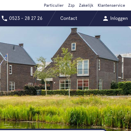
Particulier
Zzp
Zakelijk
Klantenservice
0523 - 28 27 26
Contact
Inloggen