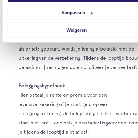
gebruik je dit vermogen om je lening af te lossen.
Aanpassen
Levenhypotheek
Weigeren
Dit is een mix van een aflossingsvrije hypotheek en ee
levensverzekering. Aan het eind van de looptijd, of ee
als er iets gebeurt, wordt je lening afbetaald met de
uitkering van de verzekering. Tijdens de looptijd bouw
belastingvrij vermogen op en profiteer je van renteaft
Beleggingshypotheek
Hier betaal je rente en premie voor een
levensverzekering of je stort geld op een
beleggingsrekening. Je belegt dit geld. Het eindbedra
staat niet vast. Toch heb je een belastingvoordeel om
je tijdens de looptijd niet aflost.