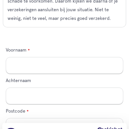
schade te voorkomen. Daarom kijken we daarna of je
verzekeringen aansluiten bij jouw situatie. Niet te
weinig, niet te veel, maar precies goed verzekerd.
Leave
Voornaam
this
field
blank
Achternaam
Postcode