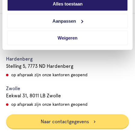
Alles toestaan
Aanpassen
Dedemsvaart
Langewijk 47, 7701 AB Dedemsvaart
Weigeren
op afspraak zijn onze kantoren geopend
Hardenberg
Stelling 5, 7773 ND Hardenberg
op afspraak zijn onze kantoren geopend
Zwolle
Eekwal 31, 8011 LB Zwolle
op afspraak zijn onze kantoren geopend
Naar contactgegevens