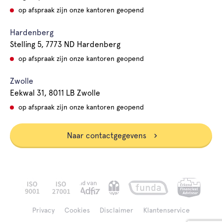
op afspraak zijn onze kantoren geopend
Hardenberg
Stelling 5, 7773 ND Hardenberg
op afspraak zijn onze kantoren geopend
Zwolle
Eekwal 31, 8011 LB Zwolle
op afspraak zijn onze kantoren geopend
Naar contactgegevens
Privacy
Cookies
Disclaimer
Klantenservice