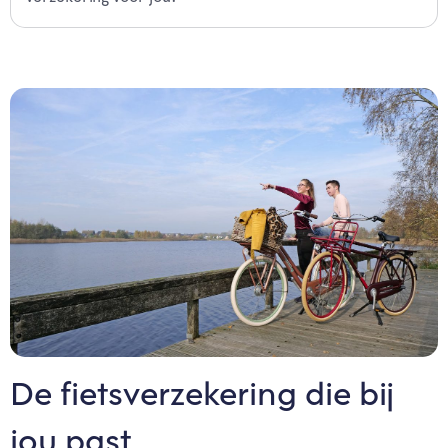
De fietsverzekering die bij
jou past