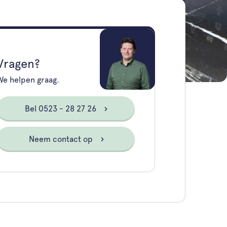
Vragen?
We helpen graag.
Bel 0523 - 28 27 26
Neem contact op