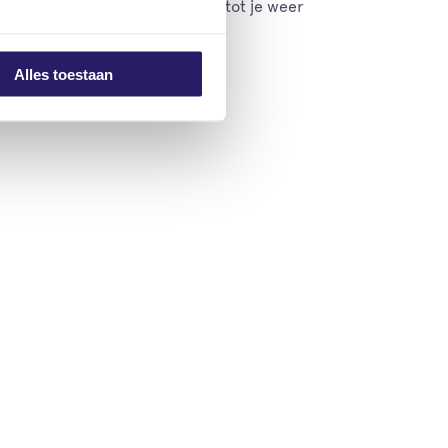
afbeelding en leuke ervaringen tot je weer
Alles toestaan