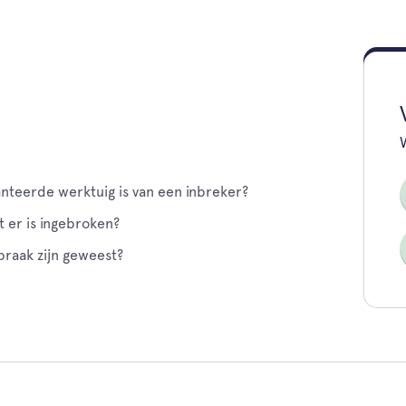
nteerde werktuig is van een inbreker?
 er is ingebroken?
braak zijn geweest?