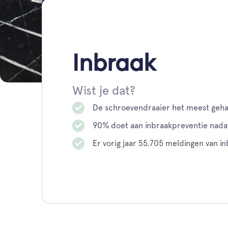
Inbraak
Wist je dat?
De schroevendraaier het meest geha
90% doet aan inbraakpreventie nadat
Er vorig jaar 55.705 meldingen van in