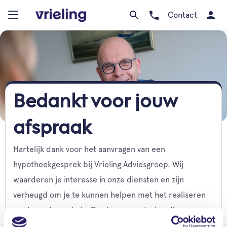
Contact
Bedankt voor jouw
afspraak
Hartelijk dank voor het aanvragen van een
hypotheekgesprek bij Vrieling Adviesgroep. Wij
waarderen je interesse in onze diensten en zijn
verheugd om je te kunnen helpen met het realiseren
van jouw droomhuis. Ons team van deskundige
adviseurs staat voor je klaar om je te begeleiden in