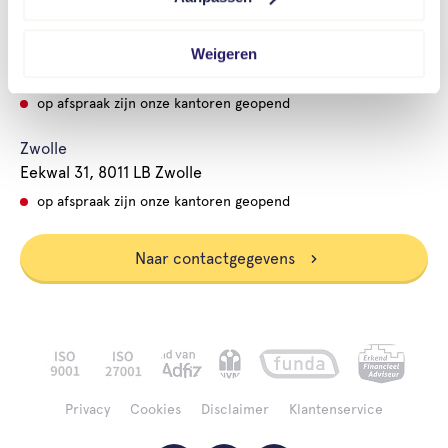
op afspraak zijn onze kantoren geopend
Hardenberg
Weigeren
Stelling 5, 7773 ND Hardenberg
op afspraak zijn onze kantoren geopend
Zwolle
Eekwal 31, 8011 LB Zwolle
op afspraak zijn onze kantoren geopend
Naar contactgegevens
Privacy
Cookies
Disclaimer
Klantenservice