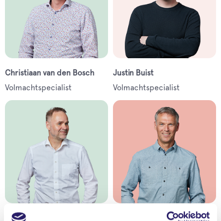
Christiaan van den Bosch
Justin Buist
Volmachtspecialist
Volmachtspecialist
Rob Deen
Stefan Ensing