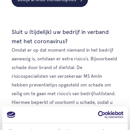
Sluit u (tijdelijk) uw bedrijf in verband
met het coronavirus?
Omdat er op dat moment niemand in het bedrijf
aanwezig is, ontstaan er extra risico’s. Bijvoorbeeld
schade door brand of diefstal. De
risicospecialisten van verzekeraar MS Amlin
hebben preventietips opgesteld om schade om
veilig om te gaan met risico’s van bedrijfsstilstand.
Hiermee beperkt of voorkomt u schade, zodat u
weer snel kunt opstarten.
Download preventietips bij bedrijfsstilstand