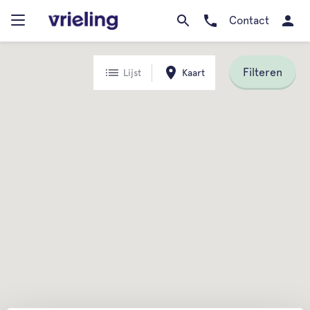
Contact
Filteren
Lijst
Kaart