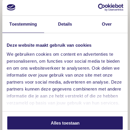
Toestemming
Details
Over
Deze website maakt gebruik van cookies
We gebruiken cookies om content en advertenties te
personaliseren, om functies voor social media te bieden
en om ons websiteverkeer te analyseren. Ook delen we
informatie over jouw gebruik van onze site met onze
4
partners voor social media, adverteren en analyse. Deze
3
partners kunnen deze gegevens combineren met andere
informatie die je aan ze hebt verstrekt of die ze hebben
verzameld op basis van jouw gebruik van hun services.
Alles toestaan