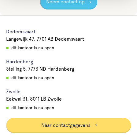
Neem contact op
Dedemsvaart
Langewijk 47, 7701 AB Dedemsvaart
dit kantoor is nu open
Hardenberg
Stelling 5, 7773 ND Hardenberg
dit kantoor is nu open
Zwolle
Eekwal 31, 8011 LB Zwolle
dit kantoor is nu open
Naar contactgegevens