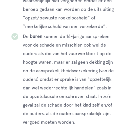
waarschijnlijk niet vergoeden omdat er een
beroep gedaan kan worden op de uitsluiting
“opzet/bewuste roekeloosheid” of
“merkelijke schuld van een verzekerde”.
De
buren
kunnen de 16-jarige aanspreken
voor de schade en misschien ook wel de
ouders als die van het vuurwerkbezit op de
hoogte waren, maar er zal geen dekking zijn
op de aansprakelijkheidsverzekering (van de
ouders) omdat er sprake is van “opzettelijk
dan wel wederrechtelijk handelen” zoals in
de opzetclausule omschreven staat. In zo’n
geval zal de schade door het kind zelf en/of
de ouders, als de ouders aansprakelijk zijn,
vergoed moeten worden.