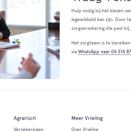
Hulp nodig bij het kiezen va
ingewikkeld kan zijn. Door t
zorgverzekering die past bij
Het zorgteam is te bereiken
via
WhatsApp naar 06 514 87
Agrarisch
Meer Vrieling
Verzekeringen
Over Vrieling