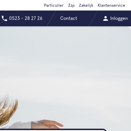
Particulier
Zzp
Zakelijk
Klantenservice
0523 - 28 27 26
Contact
Inloggen