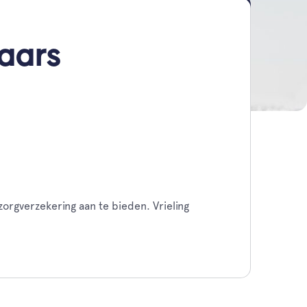
aars
orgverzekering aan te bieden. Vrieling