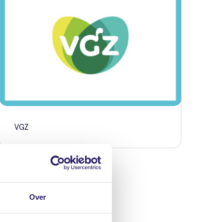
VGZ
Over