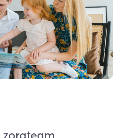
s zorgteam