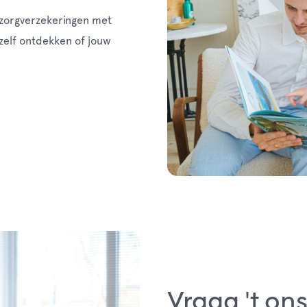
l zorgverzekeringen met
 zelf ontdekken of jouw
Vraag 't on