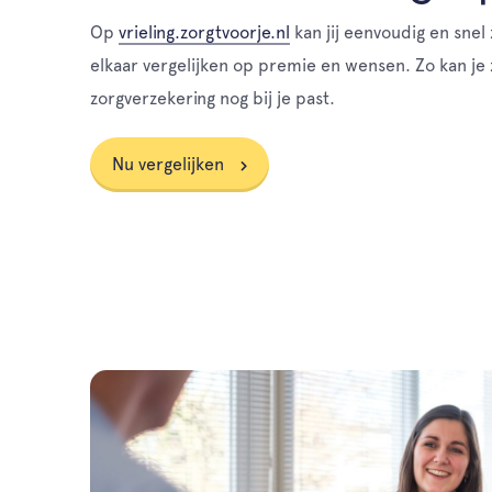
Op
vrieling.zorgtvoorje.nl
kan jij eenvoudig en sne
elkaar vergelijken op premie en wensen. Zo kan je
zorgverzekering nog bij je past.
Nu vergelijken