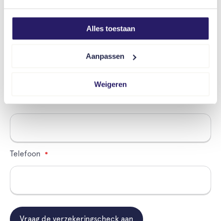
Alles toestaan
Huisnummer
Aanpassen
Weigeren
E-mailadres
Telefoon
Vraag de verzekeringscheck aan