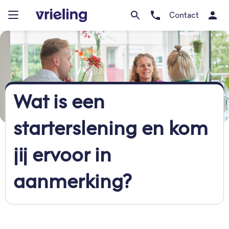
Contact
Wat is een
starterslening en kom
jij ervoor in
aanmerking?