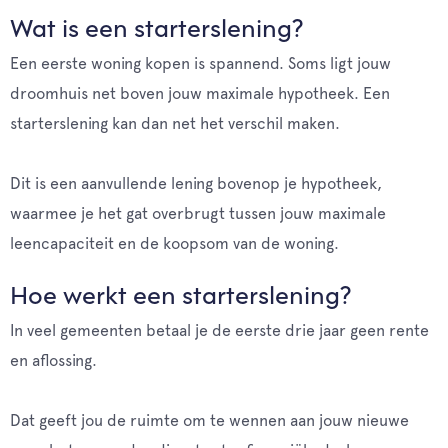
Wat is een starterslening?
Een eerste woning kopen is spannend. Soms ligt jouw
droomhuis net boven jouw maximale hypotheek. Een
starterslening kan dan net het verschil maken.
Dit is een aanvullende lening bovenop je hypotheek,
waarmee je het gat overbrugt tussen jouw maximale
leencapaciteit en de koopsom van de woning.
Hoe werkt een starterslening?
In veel gemeenten betaal je de eerste drie jaar geen rente
en aflossing.
Dat geeft jou de ruimte om te wennen aan jouw nieuwe