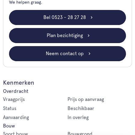
We helpen graag.
Bel 0523 - 28 27 28
Plan bezichtiging
Neem contact op
Kenmerken
Overdracht
Vraagprijs
Prijs op aanvraag
Status
Beschikbaar
Aanvaarding
In overleg
Bouw
Soort bouw
Bouwgrond