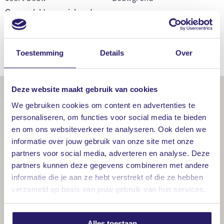
Oppervlakten en inhoud
2
Perceeloppervlakte
1.000 m
Locatie
Ligging
In woonwijk en vrij uitzicht
Toestemming
Details
Over
Deze website maakt gebruik van cookies
We gebruiken cookies om content en advertenties te
personaliseren, om functies voor social media te bieden
en om ons websiteverkeer te analyseren. Ook delen we
informatie over jouw gebruik van onze site met onze
partners voor social media, adverteren en analyse. Deze
partners kunnen deze gegevens combineren met andere
informatie die je aan ze hebt verstrekt of die ze hebben
verzameld op basis van jouw gebruik van hun services.
Alles toestaan