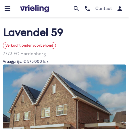
Contact
Lavendel 59
Verkocht onder voorbehoud
7773 EC Hardenberg
Vraagprijs: € 575.000 k.k.