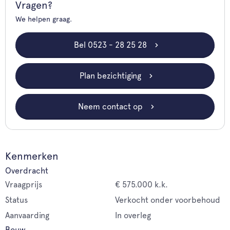
Vragen?
We helpen graag.
Bel 0523 - 28 25 28
Plan bezichtiging
Neem contact op
Kenmerken
Overdracht
Vraagprijs
€ 575.000 k.k.
Status
Verkocht onder voorbehoud
Aanvaarding
In overleg
Bouw