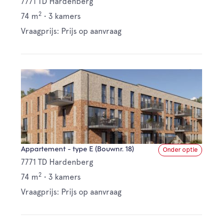
7771 TD Hardenberg
2
74 m
•
3 kamers
Vraagprijs: Prijs op aanvraag
Appartement - type E (Bouwnr. 18)
Onder optie
7771 TD Hardenberg
2
74 m
•
3 kamers
Vraagprijs: Prijs op aanvraag