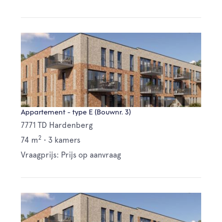
Appartement - type E (Bouwnr. 3)
7771 TD Hardenberg
2
74 m
•
3 kamers
Vraagprijs: Prijs op aanvraag