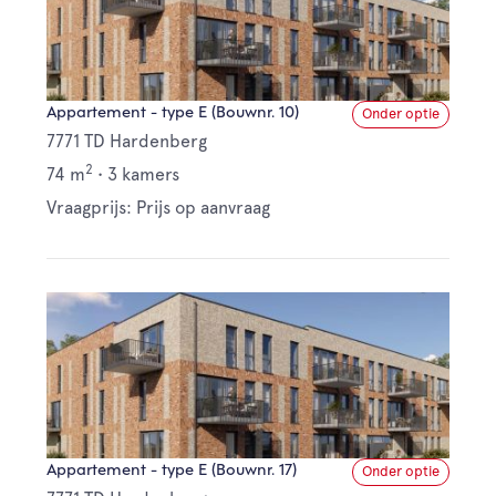
Appartement - type E (Bouwnr. 10)
Onder optie
7771 TD Hardenberg
2
74 m
•
3 kamers
Vraagprijs: Prijs op aanvraag
Appartement - type E (Bouwnr. 17)
Onder optie