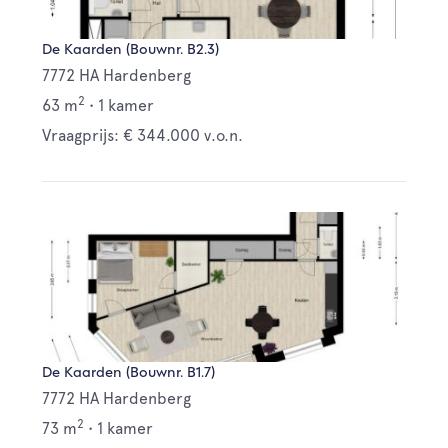
De Kaarden (Bouwnr. B2.3)
7772 HA Hardenberg
2
63 m
•
1 kamer
Vraagprijs: € 344.000 v.o.n.
De Kaarden (Bouwnr. B1.7)
7772 HA Hardenberg
2
73 m
•
1 kamer