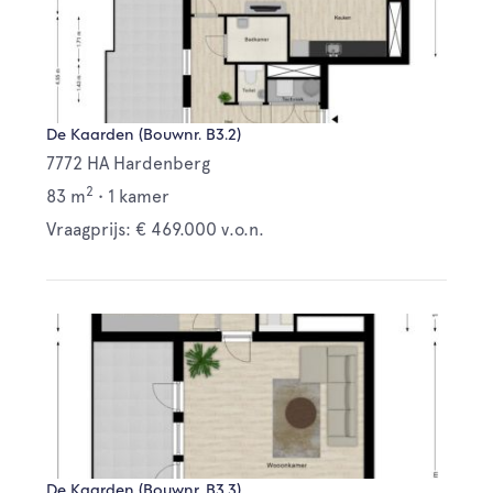
De Kaarden (Bouwnr. B3.2)
7772 HA Hardenberg
2
83 m
•
1 kamer
Vraagprijs: € 469.000 v.o.n.
De Kaarden (Bouwnr. B3.3)