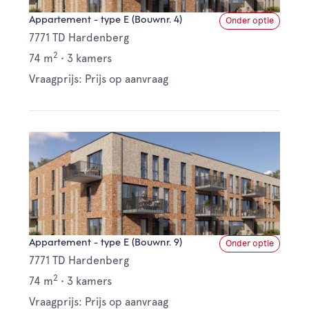
Appartement - type E (Bouwnr. 4)
Onder optie
7771 TD Hardenberg
2
74 m
•
3 kamers
Vraagprijs: Prijs op aanvraag
Appartement - type E (Bouwnr. 9)
Onder optie
7771 TD Hardenberg
2
74 m
•
3 kamers
Vraagprijs: Prijs op aanvraag