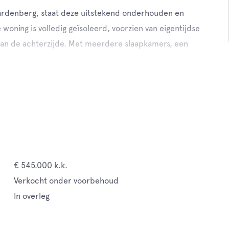
n Hardenberg, staat deze uitstekend onderhouden en
ning is volledig geïsoleerd, voorzien van eigentijdse
aan de achterzijde. Met meerdere slaapkamers, een
€ 545.000 k.k.
Verkocht onder voorbehoud
In overleg