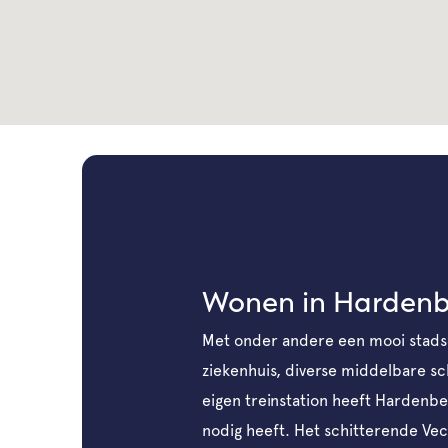
Wonen in Harden
Met onder andere een mooi stad
ziekenhuis, diverse middelbare s
eigen treinstation heeft Hardenber
nodig heeft. Het schitterende Vec