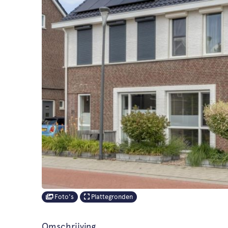
Foto's
Plattegronden
Omschrijving