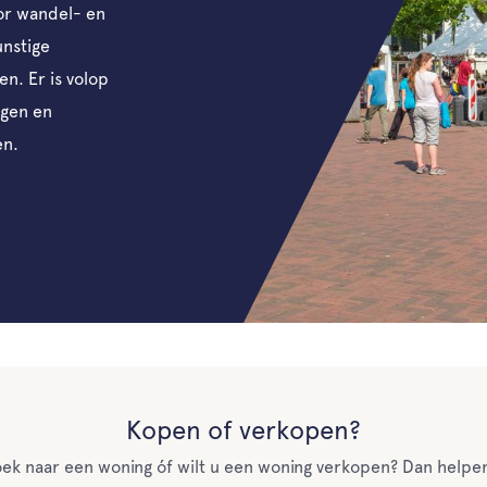
or wandel- en
unstige
n. Er is volop
ngen en
en.
Kopen of verkopen?
ek naar een woning óf wilt u een woning verkopen? Dan helpen