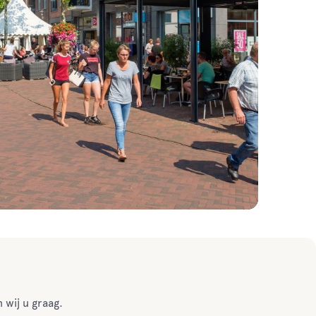
 wij u graag.