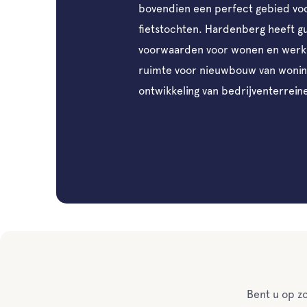
bovendien een perfect gebied vo
fietstochten. Hardenberg heeft g
voorwaarden voor wonen en werke
ruimte voor nieuwbouw van woni
ontwikkeling van bedrijventerrein
Bent u op zo