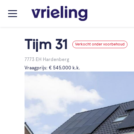
Tijm 31
Verkocht onder voorbehoud
7773 EH Hardenberg
Vraagprijs: € 545.000 k.k.