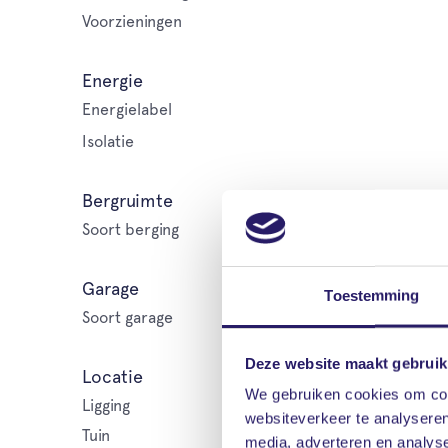
Voorzieningen
Energie
Energielabel
Isolatie
Bergruimte
Soort berging
Garage
Toestemming
Soort garage
Deze website maakt gebruik
Locatie
We gebruiken cookies om cont
Ligging
websiteverkeer te analyseren
Tuin
media, adverteren en analys