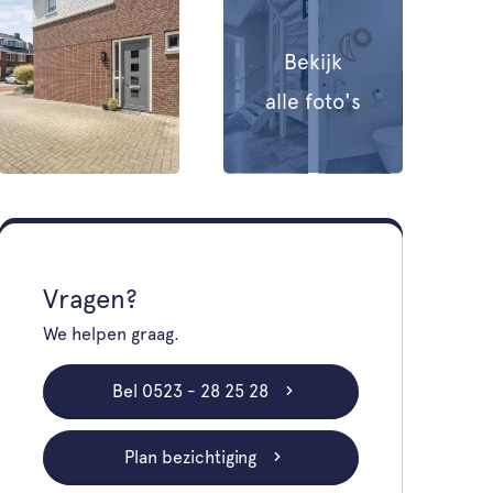
Bekijk
alle foto's
Vragen?
We helpen graag.
Bel 0523 - 28 25 28
Plan bezichtiging