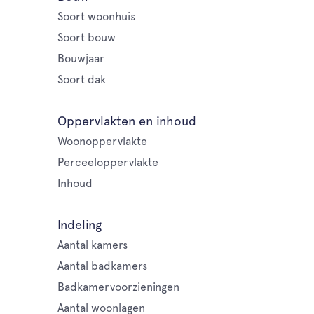
Soort woonhuis
Soort bouw
Bouwjaar
Soort dak
Oppervlakten en inhoud
Woonoppervlakte
Perceeloppervlakte
Inhoud
Indeling
Aantal kamers
Aantal badkamers
Badkamervoorzieningen
Aantal woonlagen