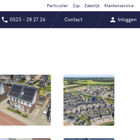
Particulier
Zzp
Zakelijk
Klantenservice
0523 - 28 27 26
Contact
Inloggen