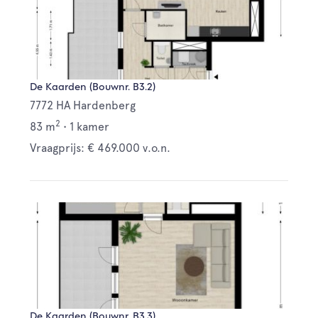
De Kaarden (Bouwnr. B3.2)
7772 HA Hardenberg
2
83 m
•
1 kamer
Vraagprijs: € 469.000 v.o.n.
De Kaarden (Bouwnr. B3.3)