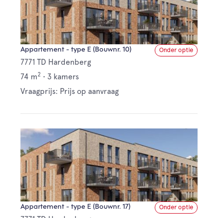
Appartement - type E (Bouwnr. 10)
Onder optie
7771 TD Hardenberg
2
74 m
•
3 kamers
Vraagprijs: Prijs op aanvraag
Appartement - type E (Bouwnr. 17)
Onder optie