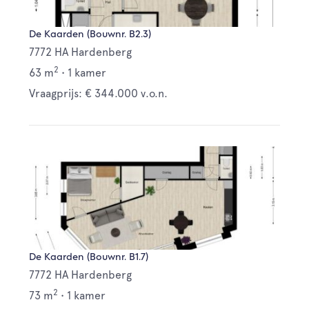
De Kaarden (Bouwnr. B2.3)
7772 HA Hardenberg
2
63 m
•
1 kamer
Vraagprijs: € 344.000 v.o.n.
De Kaarden (Bouwnr. B1.7)
7772 HA Hardenberg
2
73 m
•
1 kamer