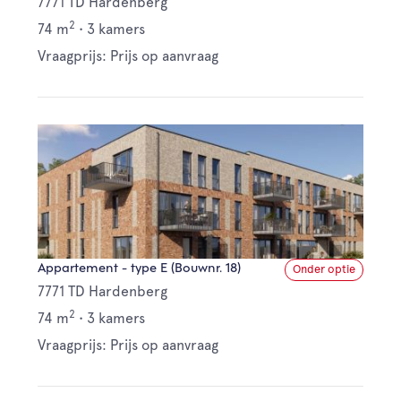
7771 TD Hardenberg
2
74 m
•
3 kamers
Vraagprijs: Prijs op aanvraag
Appartement - type E (Bouwnr. 18)
Onder optie
7771 TD Hardenberg
2
74 m
•
3 kamers
Vraagprijs: Prijs op aanvraag