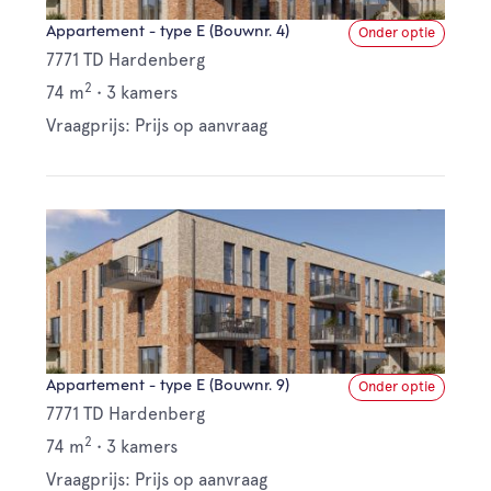
Appartement - type E (Bouwnr. 4)
Onder optie
7771 TD Hardenberg
2
74 m
•
3 kamers
Vraagprijs: Prijs op aanvraag
Appartement - type E (Bouwnr. 9)
Onder optie
7771 TD Hardenberg
2
74 m
•
3 kamers
Vraagprijs: Prijs op aanvraag