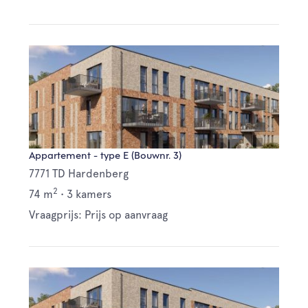
Appartement - type E (Bouwnr. 3)
7771 TD Hardenberg
2
74 m
•
3 kamers
Vraagprijs: Prijs op aanvraag