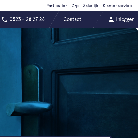
Particulier
Zzp
Zakelijk
Klantenservice
0523 - 28 27 26
Contact
Inloggen