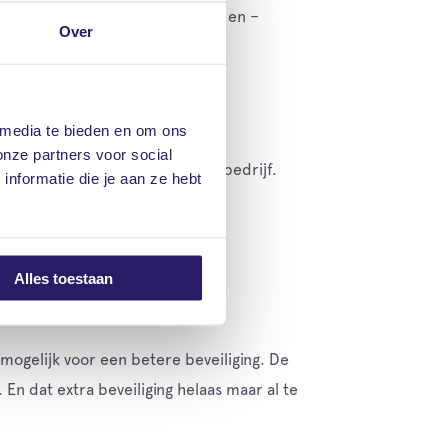
 onder de arm. Kwaliteitssloten en –
Over
 media te bieden en om ons
onze partners voor social
RG-gecertificeerd beveiligingsbedrijf.
nformatie die je aan ze hebt
Alles toestaan
lage.
mogelijk voor een betere beveiliging. De
 En dat extra beveiliging helaas maar al te