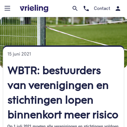
Contact
15 juni 2021
WBTR: bestuurders
van verenigingen en
stichtingen lopen
binnenkort meer risico
Op 1 juli 2021 moeten alle verenigingen en stichtingen voldoen