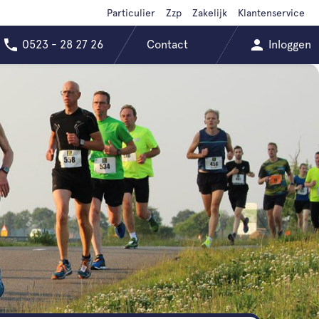
Particulier
Zzp
Zakelijk
Klantenservice
0523 - 28 27 26
Contact
Inloggen