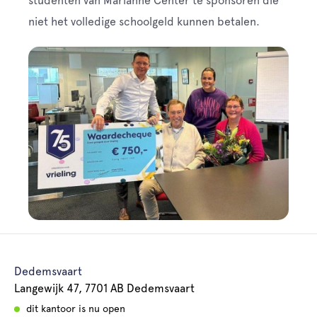
studenten van Marianne Center te sponsoren die
niet het volledige schoolgeld kunnen betalen.
Dedemsvaart
Langewijk 47, 7701 AB Dedemsvaart
dit kantoor is nu open