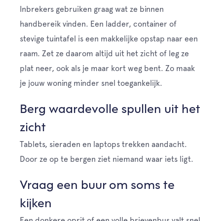
Inbrekers gebruiken graag wat ze binnen
handbereik vinden. Een ladder, container of
stevige tuintafel is een makkelijke opstap naar een
raam. Zet ze daarom altijd uit het zicht of leg ze
plat neer, ook als je maar kort weg bent. Zo maak
je jouw woning minder snel toegankelijk.
Berg waardevolle spullen uit het
zicht
Tablets, sieraden en laptops trekken aandacht.
Door ze op te bergen ziet niemand waar iets ligt.
Vraag een buur om soms te
kijken
Een donkere oprit of een volle brievenbus valt snel