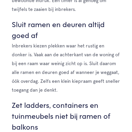
bewoonde indruk. Een timer is al genoeg om
twijfels te zaaien bij inbrekers.
Sluit ramen en deuren altijd
goed af
Inbrekers kiezen plekken waar het rustig en
donker is. Vaak aan de achterkant van de woning of
bij een raam waar weinig zicht op is. Sluit daarom
alle ramen en deuren goed af wanneer je weggaat,
óók overdag. Zelfs een klein kiepraam geeft sneller
toegang dan je denkt.
Zet ladders, containers en
tuinmeubels niet bij ramen of
balkons