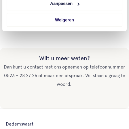
Aanpassen
camera voldoet aan de 9 punten? Neem dat
contact op met
Colin Voetee
van Centrum voor
Weigeren
Criminaliteitspreventie en Veiligheid.
Wilt u meer weten?
Dan kunt u contact met ons opnemen op telefoonnummer
0523 – 28 27 26 of maak een afspraak. Wij staan u graag te
woord.
Dedemsvaart