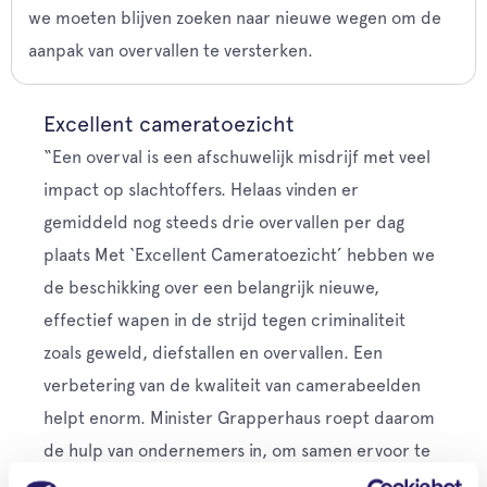
we moeten blijven zoeken naar nieuwe wegen om de
aanpak van overvallen te versterken.
Excellent cameratoezicht
“Een overval is een afschuwelijk misdrijf met veel
impact op slachtoffers. Helaas vinden er
gemiddeld nog steeds drie overvallen per dag
plaats Met ‘Excellent Cameratoezicht’ hebben we
de beschikking over een belangrijk nieuwe,
effectief wapen in de strijd tegen criminaliteit
zoals geweld, diefstallen en overvallen. Een
verbetering van de kwaliteit van camerabeelden
helpt enorm. Minister Grapperhaus roept daarom
de hulp van ondernemers in, om samen ervoor te
zorgen dat de kwaliteit van die beelden toeneemt.