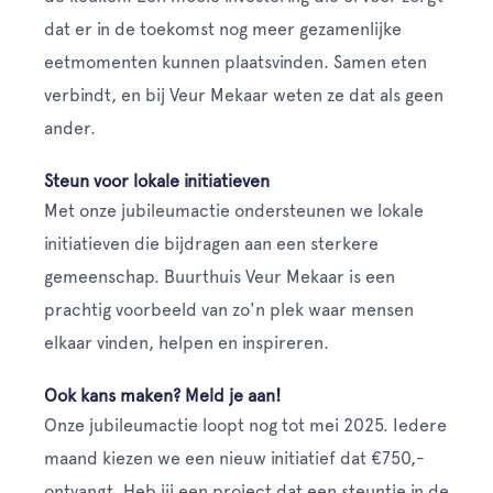
dat er in de toekomst nog meer gezamenlijke
eetmomenten kunnen plaatsvinden. Samen eten
verbindt, en bij Veur Mekaar weten ze dat als geen
ander.
Steun voor lokale initiatieven
Met onze jubileumactie ondersteunen we lokale
initiatieven die bijdragen aan een sterkere
gemeenschap. Buurthuis Veur Mekaar is een
prachtig voorbeeld van zo'n plek waar mensen
elkaar vinden, helpen en inspireren.
Ook kans maken? Meld je aan!
Onze jubileumactie loopt nog tot mei 2025. Iedere
maand kiezen we een nieuw initiatief dat €750,-
ontvangt. Heb jij een project dat een steuntje in de