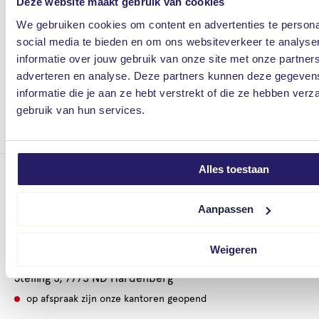
Deze website maakt gebruik van cookies
We gebruiken cookies om content en advertenties te persona
social media te bieden en om ons websiteverkeer te analyse
informatie over jouw gebruik van onze site met onze partners
adverteren en analyse. Deze partners kunnen deze gegeve
informatie die je aan ze hebt verstrekt of die ze hebben ver
gebruik van hun services.
Alles toestaan
Dedemsvaart
Langewijk 47, 7701 AB Dedemsvaart
Aanpassen
op afspraak zijn onze kantoren geopend
Weigeren
Hardenberg
Stelling 5, 7773 ND Hardenberg
op afspraak zijn onze kantoren geopend