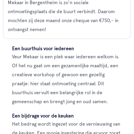
Mekaar in Bergentheim is zo'n sociale
ontmoetingsplaats die de buurt verbindt. Daarom
mochten zij deze maand onze cheque van €750,- in
ontvangst nemen!
Een buurthuis voor iedereen
Veur Mekaar is een plek waar iedereen welkom is.
Of het nu gaat om een gezamenlijke maaltijd, een
creatieve workshop of gewoon een gezellig
praatje: hier staat ontmoeting centraal. Dit
buurthuis vervult een belangrijke rol in de
gemeenschap en brengt jong en oud samen.
Een bijdrage voor de keuken
Het bedrag wordt ingezet voor de vernieuwing van
de keuken. Een mooie investering die ervoor zorgt