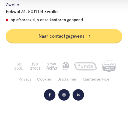
Zwolle
Eekwal 31, 8011 LB Zwolle
op afspraak zijn onze kantoren geopend
Naar contactgegevens
Privacy
Cookies
Disclaimer
Klantenservice