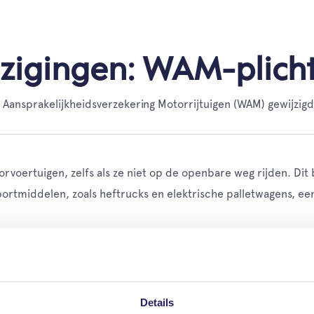
jzigingen: WAM-plicht
Aansprakelijkheidsverzekering Motorrijtuigen (WAM) gewijzigd
rvoertuigen, zelfs als ze niet op de openbare weg rijden. Dit b
portmiddelen, zoals heftrucks en elektrische palletwagens, een
sprakelijkheidsverzekerin
Details