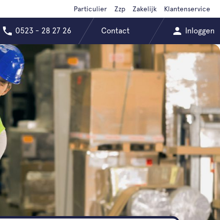
Particulier
Zzp
Zakelijk
Klantenservice
0523 - 28 27 26
Contact
Inloggen