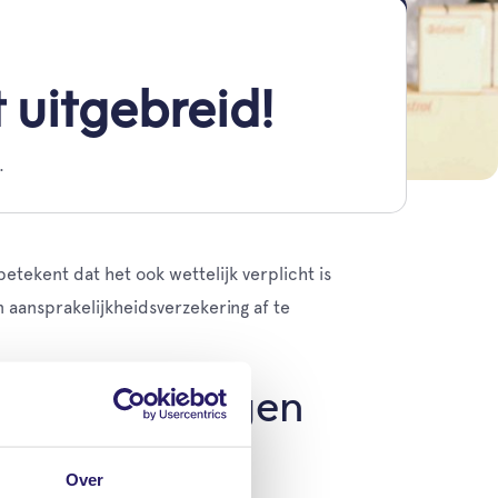
 uitgebreid!
.
etekent dat het ook wettelijk verplicht is
 aansprakelijkheidsverzekering af te
g Motorrijtuigen
Over