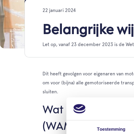
22 januari 2024
Belangrijke wi
Let op, vanaf 23 december 2023 is de Wet 
Dit heeft gevolgen voor eigenaren van moto
om voor (bijna) alle gemotoriseerde trans
sluiten.
Wat is de Wet Aan
(WAM)?
Toestemming