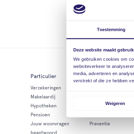
Toestemming
Deze website maakt gebruik
We gebruiken cookies om cont
websiteverkeer te analyseren
media, adverteren en analys
Particulier
Zakelijk
verstrekt of die ze hebben v
Verzekeringen
Verzekeringen
Makelaardij
Vitalr
Weigeren
Hypotheken
Pensioen
Pensioen
Makelaardij
Jouw woonvragen
Preventie
beantwoord