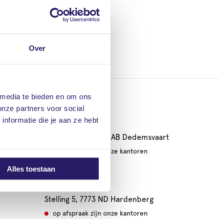
Over
 media te bieden en om ons
onze partners voor social
nformatie die je aan ze hebt
Dedemsvaart
Langewijk 47, 7701 AB Dedemsvaart
op afspraak zijn onze kantoren
geopend
Alles toestaan
Hardenberg
Stelling 5, 7773 ND Hardenberg
op afspraak zijn onze kantoren