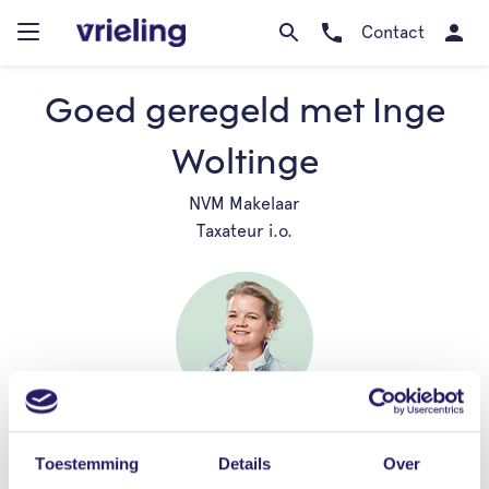
Contact
Goed geregeld met Inge
Woltinge
NVM Makelaar
Taxateur i.o.
Toestemming
Details
Over
Jouw eigen adviseur. Voor persoonlijke begeleiding