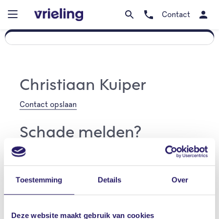
Contact
Christiaan Kuiper
Contact opslaan
Schade melden?
Meld eenvoudig en snel jouw schade online
Klik hier
Toestemming
Details
Over
Adres of verzekering
Deze website maakt gebruik van cookies